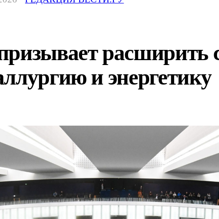
призывает расширить 
аллургию и энергетику