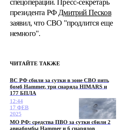
спецоперации. Пресс-секретарь
президента РФ
Дмитрий Песков
заявил, что СВО "продлится еще
немного".
ЧИТАЙТЕ ТАКЖЕ
ВС РФ сбили за сутки в зоне СВО пять
бомб Hammer, три снаряда HIMARS и
177 БПЛА
12:44
17 ФЕВ
2025
МО РФ: средства ПВО за сутки сбили 2
авиабомбы Hammer и 6 снарядов