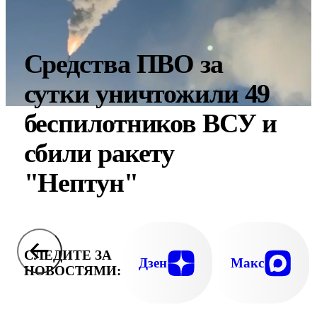
Средства ПВО за
сутки уничтожили 49
беспилотников ВСУ и
сбили ракету
"Нептун"
СЛЕДИТЕ ЗА
Дзен
Макс
НОВОСТЯМИ: