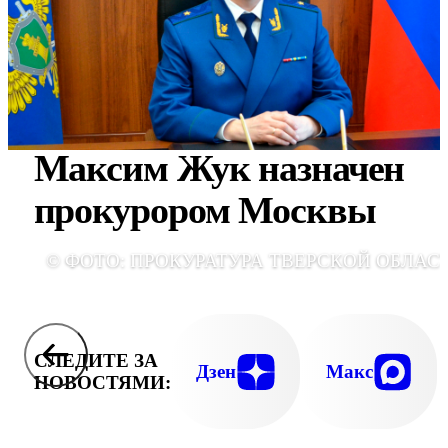
Максим Жук назначен
прокурором Москвы
© ФОТО: ПРОКУРАТУРА ТВЕРСКОЙ ОБЛАС
СЛЕДИТЕ ЗА
Дзен
Макс
НОВОСТЯМИ: