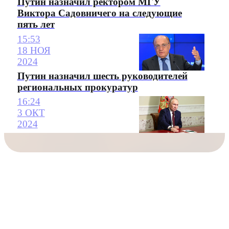
Путин назначил ректором МГУ
Виктора Садовничего на следующие
пять лет
15:53
18 НОЯ
2024
Путин назначил шесть руководителей
региональных прокуратур
16:24
3 ОКТ
2024