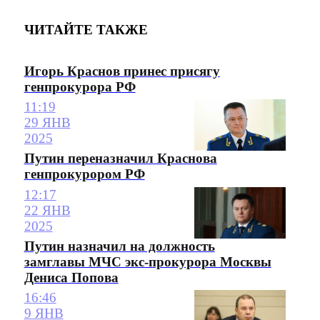
ЧИТАЙТЕ ТАКЖЕ
Игорь Краснов принес присягу
генпрокурора РФ
11:19
29 ЯНВ
2025
Путин переназначил Краснова
генпрокурором РФ
12:17
22 ЯНВ
2025
Путин назначил на должность
замглавы МЧС экс-прокурора Москвы
Дениса Попова
16:46
9 ЯНВ