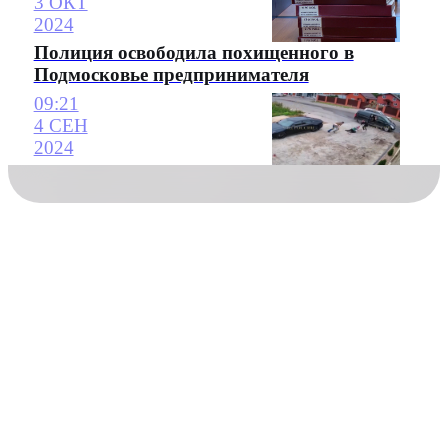
3 ОКТ
2024
Полиция освободила похищенного в
Подмосковье предпринимателя
09:21
4 СЕН
2024