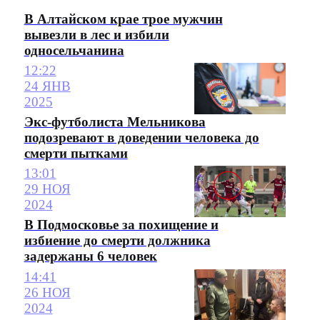
В Алтайском крае трое мужчин
вывезли в лес и избили
односельчанина
12:22
24 ЯНВ
2025
Экс-футболиста Мельникова
подозревают в доведении человека до
смерти пытками
13:01
29 НОЯ
2024
В Подмосковье за похищение и
избиение до смерти должника
задержаны 6 человек
14:41
26 НОЯ
2024