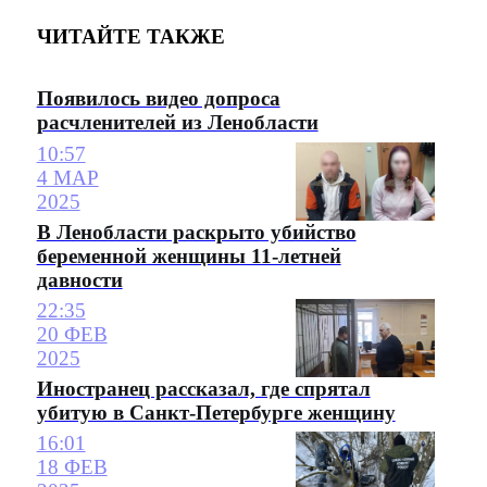
ЧИТАЙТЕ ТАКЖЕ
Появилось видео допроса
расчленителей из Ленобласти
10:57
4 МАР
2025
В Ленобласти раскрыто убийство
беременной женщины 11-летней
давности
22:35
20 ФЕВ
2025
Иностранец рассказал, где спрятал
убитую в Санкт-Петербурге женщину
16:01
18 ФЕВ