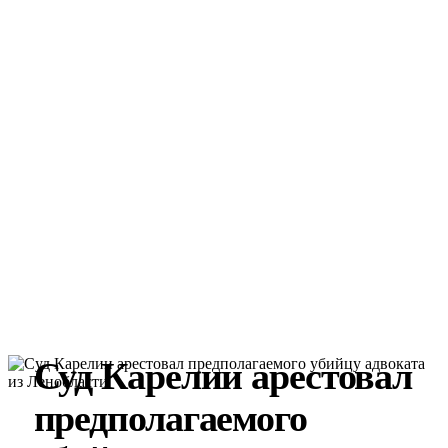
Суд Карелии арестовал
предполагаемого