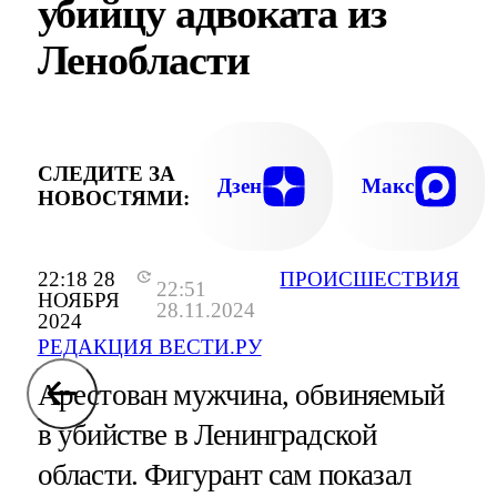
убийцу адвоката из
Ленобласти
СЛЕДИТЕ ЗА
Дзен
Макс
НОВОСТЯМИ:
22:18 28
ПРОИСШЕСТВИЯ
22:51
НОЯБРЯ
28.11.2024
2024
РЕДАКЦИЯ ВЕСТИ.РУ
Арестован мужчина, обвиняемый
в убийстве в Ленинградской
области. Фигурант сам показал