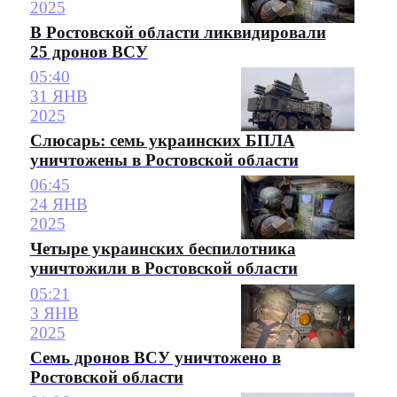
2025
В Ростовской области ликвидировали
25 дронов ВСУ
05:40
31 ЯНВ
2025
Слюсарь: семь украинских БПЛА
уничтожены в Ростовской области
06:45
24 ЯНВ
2025
Четыре украинских беспилотника
уничтожили в Ростовской области
05:21
3 ЯНВ
2025
Семь дронов ВСУ уничтожено в
Ростовской области