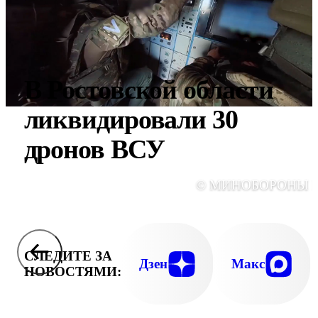
В Ростовской области
ликвидировали 30
дронов ВСУ
© МИНОБОРОНЫ 
СЛЕДИТЕ ЗА
Дзен
Макс
НОВОСТЯМИ: