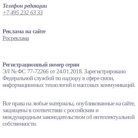
Телефон редакции
+7 495 232 63 33
Реклама на сайте
Росреклама
Регистрационный номер серии
ЭЛ № ФС 77-72266 от 24.01.2018. Зарегистрировано
Федеральной службой по надзору в сфере связи,
информационных технологий и массовых коммуникаций.
Все права на любые материалы, опубликованные на сайте,
защищены в соответствии с российским и
международным законодательством об интеллектуальной
собственности.