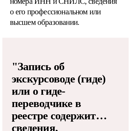
номера ИНН и СНИЛС, сведения
о его профессиональном или
высшем образовании.
"Запись об
экскурсоводе (гиде)
или о гиде-
переводчике в
реестре содержит…
сведения,