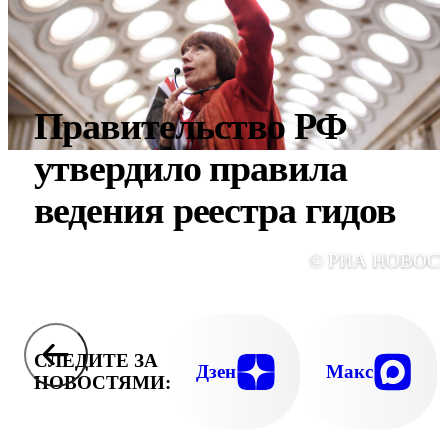
Правительство РФ
утвердило правила
ведения реестра гидов
© РИА НОВОС
СЛЕДИТЕ ЗА
Дзен
Макс
НОВОСТЯМИ: