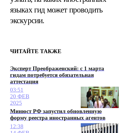
языках гид может проводить
экскурсии.
ЧИТАЙТЕ ТАКЖЕ
Эксперт Преображенский: с 1 марта
гидам потребуется обязательная
аттестация
03:51
20 ФЕВ
2025
Минюст РФ запустил обновленную
форму реестра иностранных агентов
12:38
14 ФЕВ