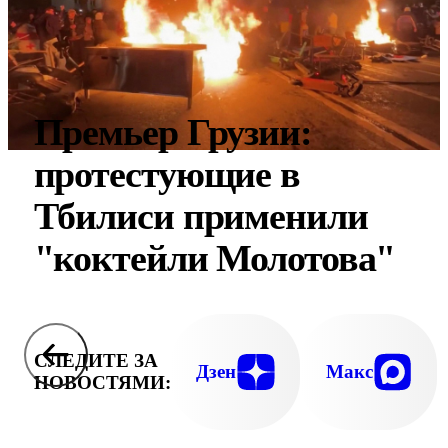
Премьер Грузии:
протестующие в
Тбилиси применили
"коктейли Молотова"
СЛЕДИТЕ ЗА
Дзен
Макс
НОВОСТЯМИ: