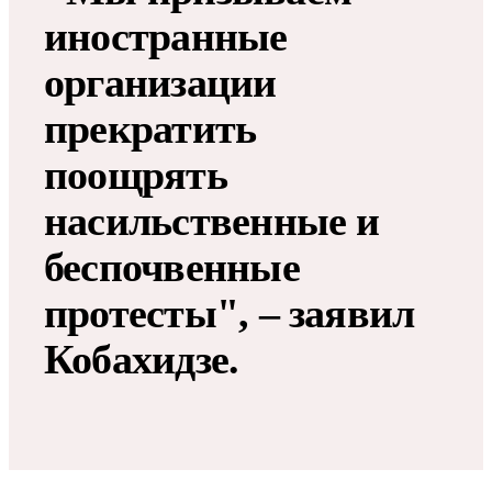
иностранные
организации
прекратить
поощрять
насильственные и
беспочвенные
протесты", – заявил
Кобахидзе.