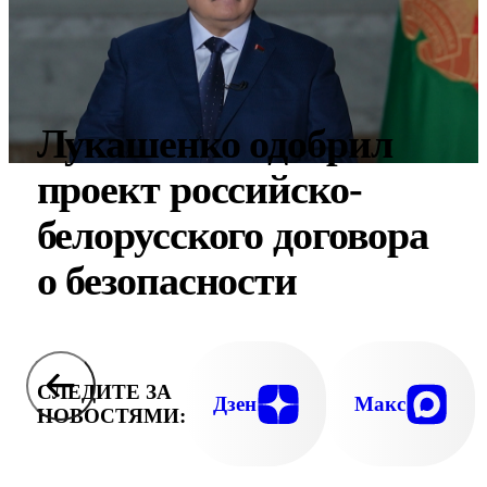
Лукашенко одобрил
проект российско-
белорусского договора
о безопасности
СЛЕДИТЕ ЗА
Дзен
Макс
НОВОСТЯМИ: