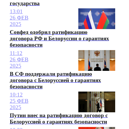
государства
13:01
26 ФЕВ
2025
Совфед одобрил ратификацию
договора РФ и Белоруссии о гарантиях
безопасности
11:12
26 ФЕВ
2025
В СФ поддержали ратификацию
договора с Белоруссией о гарантиях
безопасности
10:12
25 ФЕВ
2025
Путин внес на ратификацию договор с
Белоруссией о гарантиях безопасности