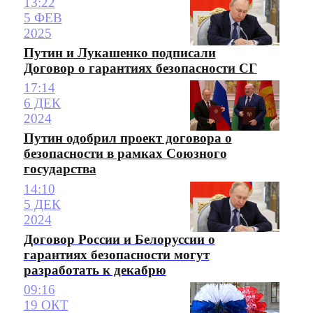
13:22
5 ФЕВ
2025
Путин и Лукашенко подписали
Договор о гарантиях безопасности СГ
17:14
6 ДЕК
2024
Путин одобрил проект договора о
безопасности в рамках Союзного
государства
14:10
5 ДЕК
2024
Договор России и Белоруссии о
гарантиях безопасности могут
разработать к декабрю
09:16
19 ОКТ