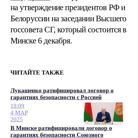
на утверждение президентов РФ и
Белоруссии на заседании Высшего
госсовета СГ, который состоится в
Минске 6 декабря.
ЧИТАЙТЕ ТАКЖЕ
Лукашенко ратифицировал договор о
гарантиях безопасности с Россией
18:09
4 МАР
2025
В Минске ратифицировали договор о
гарантиях безопасности Союзного