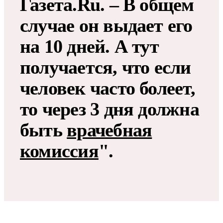
Газета.Ru. – В общем
случае он выдает его
на 10 дней. А тут
получается, что если
человек часто болеет,
то через 3 дня должна
быть
врачебная
комиссия
".