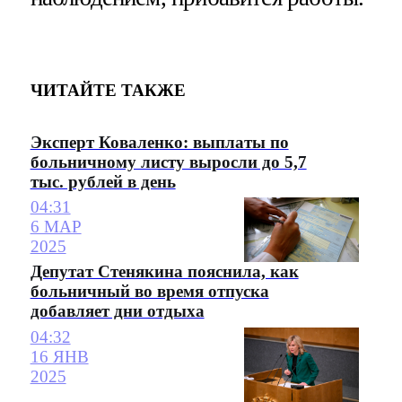
ЧИТАЙТЕ ТАКЖЕ
Эксперт Коваленко: выплаты по
больничному листу выросли до 5,7
тыс. рублей в день
04:31
6 МАР
2025
Депутат Стенякина пояснила, как
больничный во время отпуска
добавляет дни отдыха
04:32
16 ЯНВ
2025