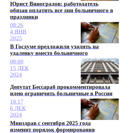
Юрист Виноградов: работодатель
обязан оплатить все дни больничного в
праздники
08:26
4 ЯНВ
2025
В Госдуме предложили уходить на
удаленку вместо больничного
08:00
15 ДЕК
2024
Депутат Бессараб прокомментировала
идею ограничить больничные в России
18:17
6 ДЕК
2024
Минздрав с сентября 2025 года
изменит порядок формирования