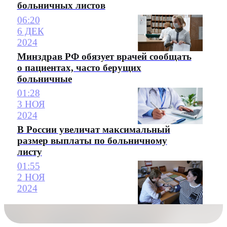
больничных листов
06:20
6 ДЕК
2024
Минздрав РФ обязует врачей сообщать
о пациентах, часто берущих
больничные
01:28
3 НОЯ
2024
В России увеличат максимальный
размер выплаты по больничному
листу
01:55
2 НОЯ
2024