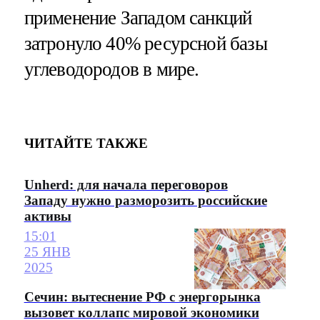
применение Западом санкций
затронуло 40% ресурсной базы
углеводородов в мире.
ЧИТАЙТЕ ТАКЖЕ
Unherd: для начала переговоров
Западу нужно разморозить российские
активы
15:01
25 ЯНВ
2025
Сечин: вытеснение РФ с энергорынка
вызовет коллапс мировой экономики