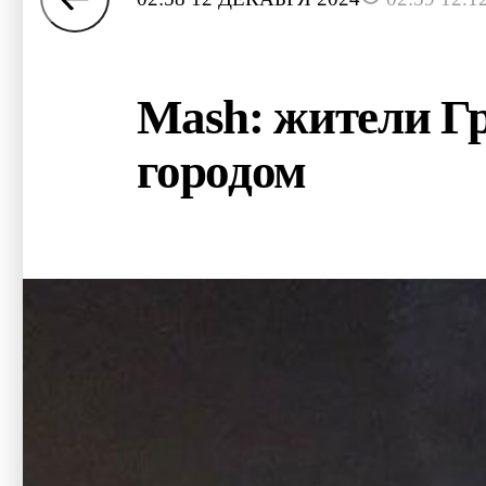
Mash: жители Гр
городом