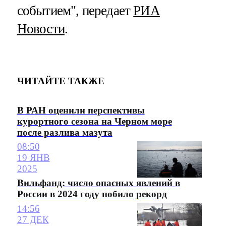
событием", передает
РИА
Новости
.
ЧИТАЙТЕ ТАКЖЕ
В РАН оценили перспективы
курортного сезона на Черном море
после разлива мазута
08:50
19 ЯНВ
2025
Вильфанд: число опасных явлений в
России в 2024 году побило рекорд
14:56
27 ДЕК