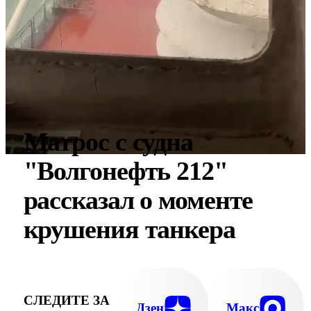
Матрос с судна
"Волгонефть 212"
рассказал о моменте
крушения танкера
СЛЕДИТЕ ЗА
Дзен
Макс