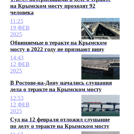
на Крымском мосту проходят 92
человека
11:25
19 ФЕВ
2025
Обвиняемые в теракте на Крымском
мосту в 2022 году не признают вину
14:43
12 ФЕВ
2025
В Ростове-на-Дону начались слушания
дела о теракте на Крымском мосту
12:53
12 ФЕВ
2025
Суд на 12 февраля отложил слушание
по делу о теракте на Крымском мосту