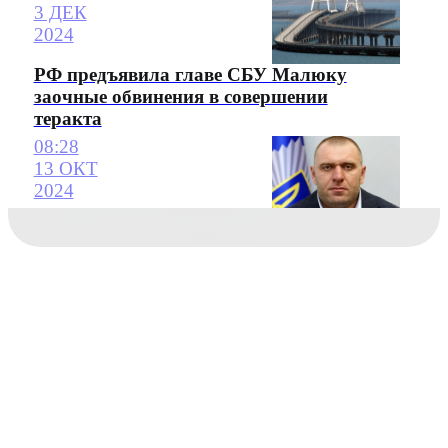
3 ДЕК
2024
РФ предъявила главе СБУ Малюку
заочные обвинения в совершении
теракта
08:28
13 ОКТ
2024