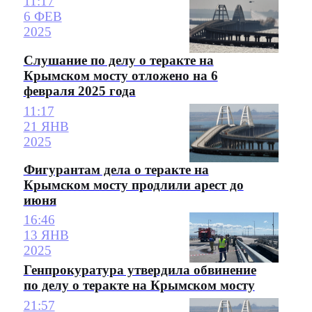
11:17
6 ФЕВ
2025
Слушание по делу о теракте на
Крымском мосту отложено на 6
февраля 2025 года
11:17
21 ЯНВ
2025
Фигурантам дела о теракте на
Крымском мосту продлили арест до
июня
16:46
13 ЯНВ
2025
Генпрокуратура утвердила обвинение
по делу о теракте на Крымском мосту
21:57