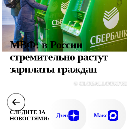
МВФ: в России
стремительно растут
зарплаты граждан
© GLOBALLOOKPRE
СЛЕДИТЕ ЗА
Дзен
Макс
НОВОСТЯМИ: