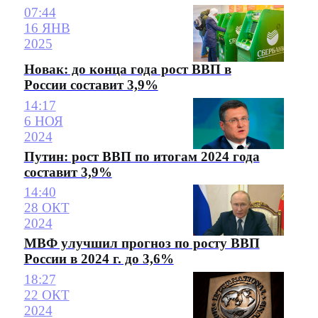
07:44
16 ЯНВ
2025
Новак: до конца года рост ВВП в
России составит 3,9%
14:17
6 НОЯ
2024
Путин: рост ВВП по итогам 2024 года
составит 3,9%
14:40
28 ОКТ
2024
МВФ улучшил прогноз по росту ВВП
России в 2024 г. до 3,6%
18:27
22 ОКТ
2024