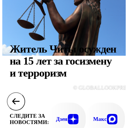
Житель Читы осужден
на 15 лет за госизмену
и терроризм
© GLOBALLOOKPRE
СЛЕДИТЕ ЗА
Дзен
Макс
НОВОСТЯМИ: