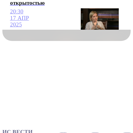
открытостью
20:30
17 АПР
2025
ИС ВЕСТИ