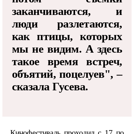
заканчиваются, и
люди разлетаются,
как птицы, которых
мы не видим. А здесь
такое время встреч,
объятий, поцелуев", –
сказала Гусева.
Кинофестиваль проходил с 17 по