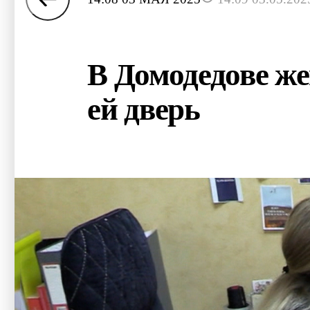
В Домодедове ж
ей дверь