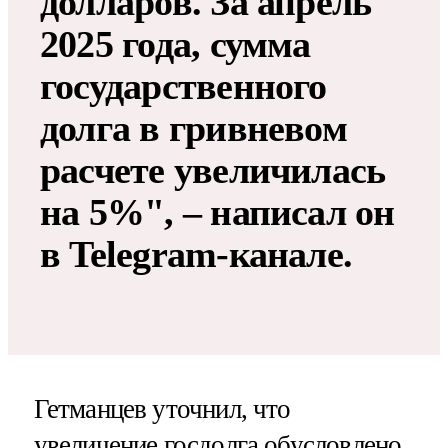
долларов. За апрель
2025 года, сумма
государственного
долга в гривневом
расчете увеличилась
на 5%", – написал он
в Telegram-канале.
Гетманцев уточнил, что
увеличение госдолга обусловлено