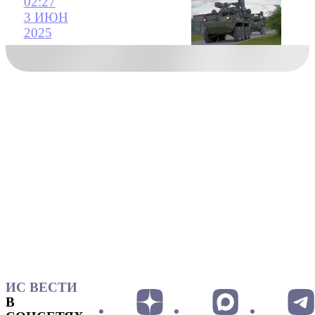
02:27
3 ИЮН
2025
ИС ВЕСТИ
В