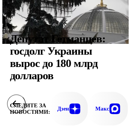
Депутат Гетманцев:
госдолг Украины
вырос до 180 млрд
долларов
СЛЕДИТЕ ЗА
Дзен
Макс
НОВОСТЯМИ: