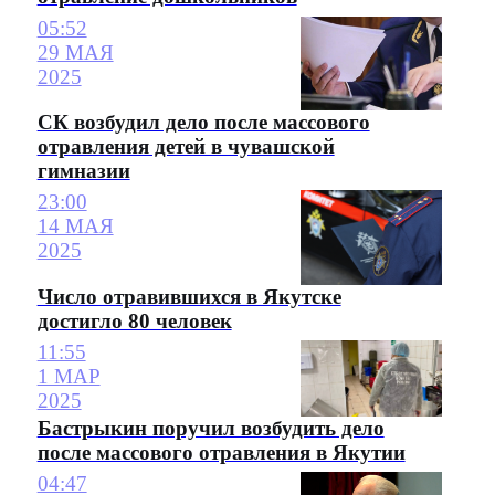
05:52
29 МАЯ
2025
СК возбудил дело после массового
отравления детей в чувашской
гимназии
23:00
14 МАЯ
2025
Число отравившихся в Якутске
достигло 80 человек
11:55
1 МАР
2025
Бастрыкин поручил возбудить дело
после массового отравления в Якутии
04:47