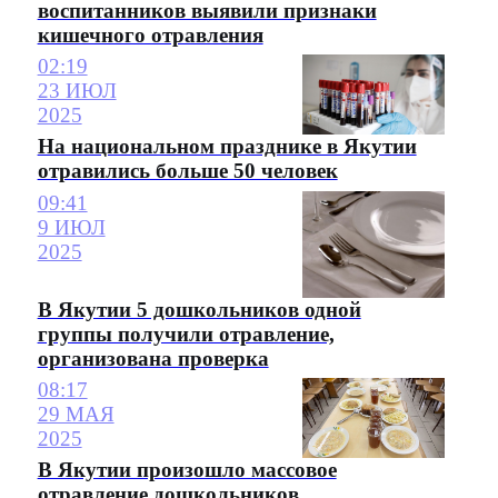
воспитанников выявили признаки
кишечного отравления
02:19
23 ИЮЛ
2025
На национальном празднике в Якутии
отравились больше 50 человек
09:41
9 ИЮЛ
2025
В Якутии 5 дошкольников одной
группы получили отравление,
организована проверка
08:17
29 МАЯ
2025
В Якутии произошло массовое
отравление дошкольников