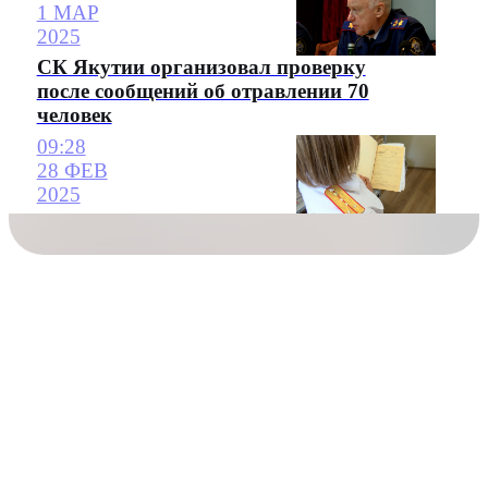
1 МАР
2025
СК Якутии организовал проверку
после сообщений об отравлении 70
человек
09:28
28 ФЕВ
2025