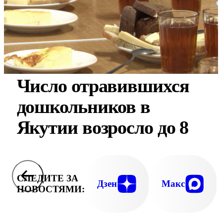
Число отравившихся
дошкольников в
Якутии возросло до 8
СЛЕДИТЕ ЗА
Дзен
Макс
НОВОСТЯМИ: