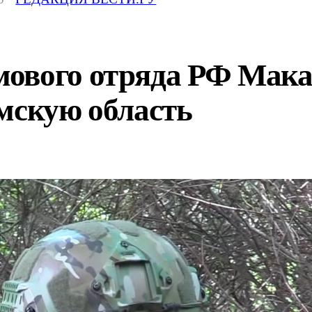
ового отряда РФ Мака
мскую область