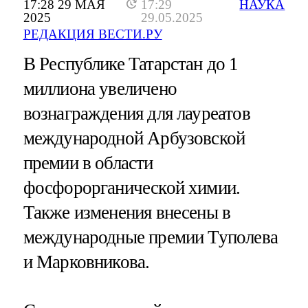
17:28 29 МАЯ
17:29
НАУКА
2025
29.05.2025
РЕДАКЦИЯ ВЕСТИ.РУ
В Республике Татарстан до 1
миллиона увеличено
вознаграждения для лауреатов
международной Арбузовской
премии в области
фосфорорганической химии.
Также изменения внесены в
международные премии Туполева
и Марковникова.