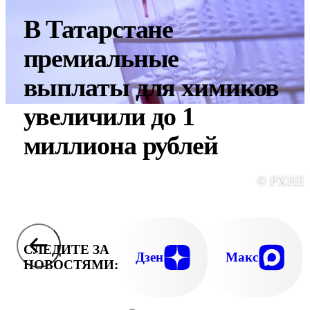
В Татарстане
премиальные
выплаты для химиков
увеличили до 1
миллиона рублей
© PXHE
СЛЕДИТЕ ЗА
Дзен
Макс
НОВОСТЯМИ: