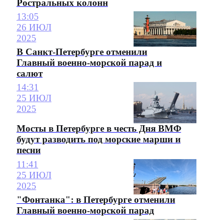
Ростральных колонн
13:05
26 ИЮЛ
2025
В Санкт-Петербурге отменили
Главный военно-морской парад и
салют
14:31
25 ИЮЛ
2025
Мосты в Петербурге в честь Дня ВМФ
будут разводить под морские марши и
песни
11:41
25 ИЮЛ
2025
"Фонтанка": в Петербурге отменили
Главный военно-морской парад