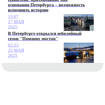
основания Петербурга – возможность
вспомнить историю
13:07
27 МАЯ
2025
В Петербурге открылся юбилейный
сезон "Поющих мостов"
02:23
25 МАЯ
2025