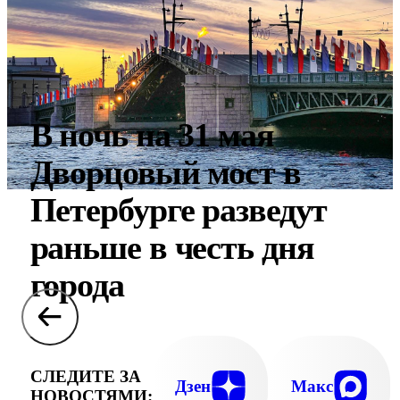
В ночь на 31 мая
Дворцовый мост в
Петербурге разведут
раньше в честь дня
города
СЛЕДИТЕ ЗА
Дзен
Макс
НОВОСТЯМИ: