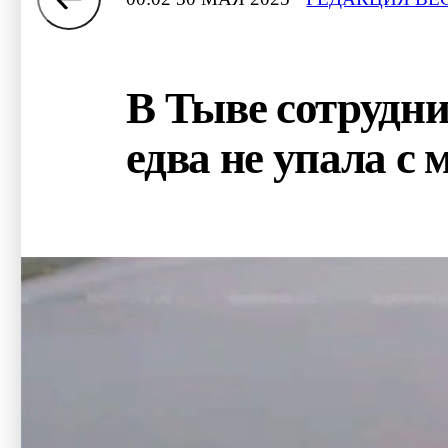
В Тыве сотрудни
едва не упала с 