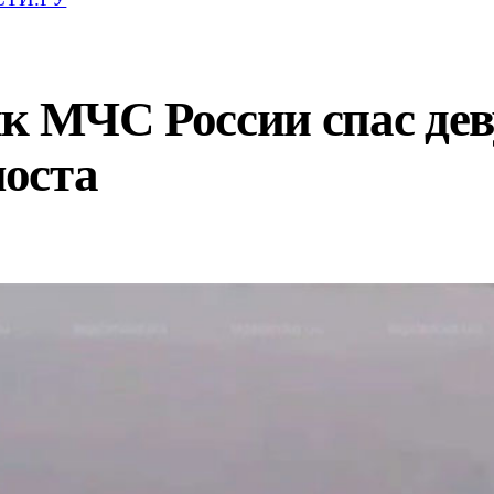
к МЧС России спас дев
моста