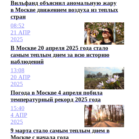
Вильфанд объяснил аномальную жару
в Москве движением воздуха из теплых
стран
08:52
21 АПР
2025
В Москве 20 апреля 2025 года стало
самым теплым днем за всю историю
наблюдений
13:08
20 АПР
2025
Погода в Москве 4 апреля побила
температурный рекорд 2025 года
15:40
4 АПР
2025
9 марта стало самым теплым днем в
Москве с начала года