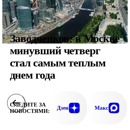
Заводченков: в Москве
минувший четверг
стал самым теплым
днем года
СЛЕДИТЕ ЗА
Дзен
Макс
НОВОСТЯМИ: