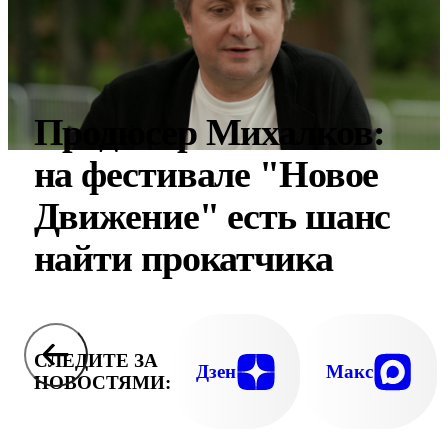
Продюсер Михалков:
на фестивале "Новое
Движение" есть шанс
найти прокатчика
СЛЕДИТЕ ЗА
Дзен
Макс
НОВОСТЯМИ: