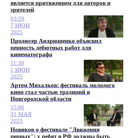
является притяжением для авторов и
зрителей
03:59
7 ИЮН
2025
Продюсер Андрющенко объяснил
ценность дебютных работ для
кинематографа
11:30
1 ИЮН
2025
Артем Михалков: фестиваль молодого
кино стал частью традиций в
Новгородской области
15:00
31 МАЯ
2025
Новиков о фестивале "Движения
первых": у ребят в РФ должны быть