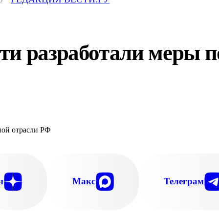
ти разработали меры п
н
Макс
Телеграм