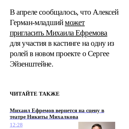
В апреле сообщалось, что Алексей
Герман-младший
может
пригласить Михаила Ефремова
для участия в кастинге на одну из
ролей в новом проекте о Сергее
Эйзенштейне.
ЧИТАЙТЕ ТАКЖЕ
Михаил Ефремов вернется на сцену в
театре Никиты Михалкова
12:28