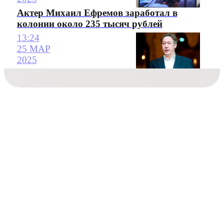
Актер Михаил Ефремов заработал в
колонии около 235 тысяч рублей
13:24
25 МАР
2025