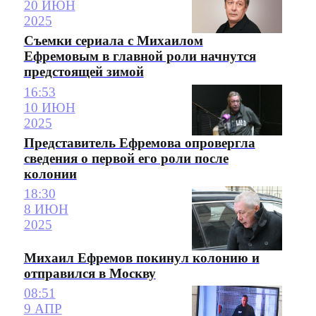
20 ИЮН
2025
Съемки сериала с Михаилом
Ефремовым в главной роли начнутся
предстоящей зимой
16:53
10 ИЮН
2025
Представитель Ефремова опровергла
сведения о первой его роли после
колонии
18:30
8 ИЮН
2025
Михаил Ефремов покинул колонию и
отправился в Москву
08:51
9 АПР