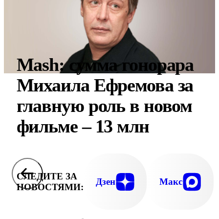
Mash: сумма гонорара
Михаила Ефремова за
главную роль в новом
фильме – 13 млн
СЛЕДИТЕ ЗА
Дзен
Макс
НОВОСТЯМИ: