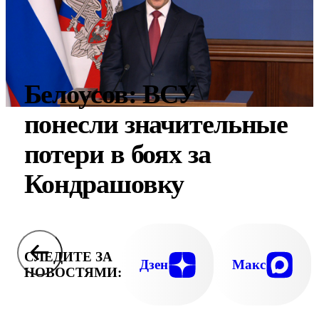
Белоусов: ВСУ
понесли значительные
потери в боях за
Кондрашовку
СЛЕДИТЕ ЗА
Дзен
Макс
НОВОСТЯМИ: