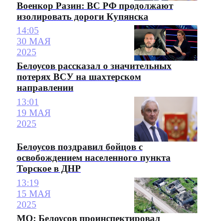
Военкор Разин: ВС РФ продолжают
изолировать дороги Купянска
14:05
30 МАЯ
2025
Белоусов рассказал о значительных
потерях ВСУ на шахтерском
направлении
13:01
19 МАЯ
2025
Белоусов поздравил бойцов с
освобождением населенного пункта
Торское в ДНР
13:19
15 МАЯ
2025
МО: Белоусов проинспектировал