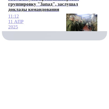
группировку "Запад", заслушал
доклады командования
11:12
11 АПР
2025