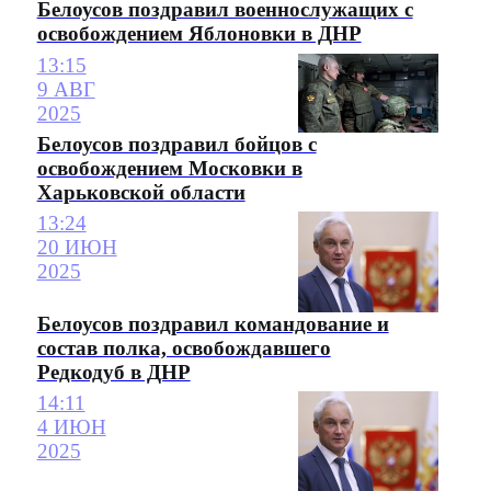
Белоусов поздравил военнослужащих с
освобождением Яблоновки в ДНР
13:15
9 АВГ
2025
Белоусов поздравил бойцов с
освобождением Московки в
Харьковской области
13:24
20 ИЮН
2025
Белоусов поздравил командование и
состав полка, освобождавшего
Редкодуб в ДНР
14:11
4 ИЮН
2025