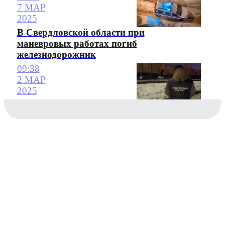
7 МАР
2025
В Свердловской области при
маневровых работах погиб
железнодорожник
09:38
2 МАР
2025