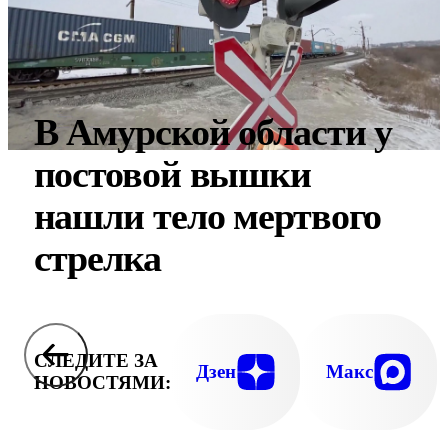
В Амурской области у
постовой вышки
нашли тело мертвого
стрелка
СЛЕДИТЕ ЗА
Дзен
Макс
НОВОСТЯМИ: