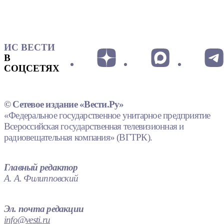
ИС ВЕСТИ
В
СОЦСЕТЯХ
© Сетевое издание «Вести.Ру»
«Федеральное государственное унитарное предприятие
Всероссийская государственная телевизионная и
радиовещательная компания» (ВГТРК).
Главный редактор
А. А. Филипповский
Эл. почта редакции
info@vesti.ru