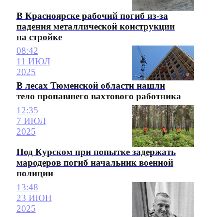
В Красноярске рабочий погиб из-за
падения металлической конструкции
на стройке
08:42
11 ИЮЛ
2025
В лесах Тюменской области нашли
тело пропавшего вахтового работника
12:35
7 ИЮЛ
2025
Под Курском при попытке задержать
мародеров погиб начальник военной
полиции
13:48
23 ИЮН
2025