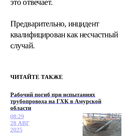
это отвечает.
Предварительно, инцидент
квалифицирован как несчастный
случай.
ЧИТАЙТЕ ТАКЖЕ
Рабочий погиб при испытаниях
трубопровода на ГХК в Амурской
области
08:29
28 АВГ
2025