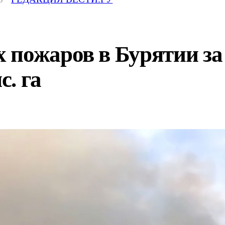
пожаров в Бурятии за 
с. га