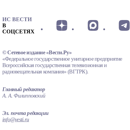
ИС ВЕСТИ
В
СОЦСЕТЯХ
© Сетевое издание «Вести.Ру»
«Федеральное государственное унитарное предприятие
Всероссийская государственная телевизионная и
радиовещательная компания» (ВГТРК).
Главный редактор
А. А. Филипповский
Эл. почта редакции
info@vesti.ru