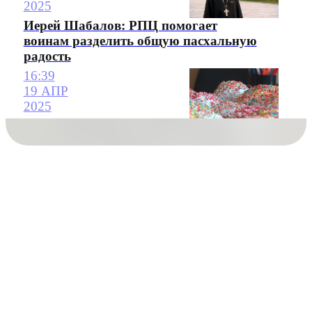
2025
Иерей Шабалов: РПЦ помогает
воинам разделить общую пасхальную
радость
16:39
19 АПР
2025