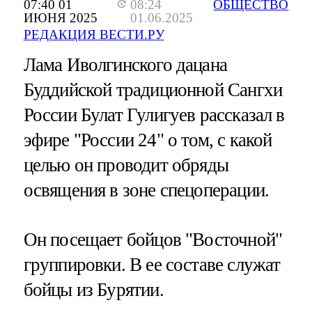
07:40 01
08:24
ОБЩЕСТВО
ИЮНЯ 2025
01.06.2025
РЕДАКЦИЯ ВЕСТИ.РУ
Лама Иволгинского дацана
Буддийской традиционной Сангхи
России Булат Гулигуев рассказал в
эфире "России 24" о том, с какой
целью он проводит обряды
освящения в зоне спецоперации.
Он посещает бойцов "Восточной"
группировки. В ее составе служат
бойцы из Бурятии.