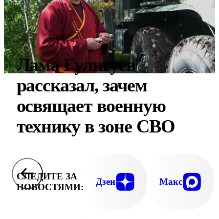
Лама Гулигуев
рассказал, зачем
освящает военную
технику в зоне СВО
СЛЕДИТЕ ЗА
Дзен
Макс
НОВОСТЯМИ: