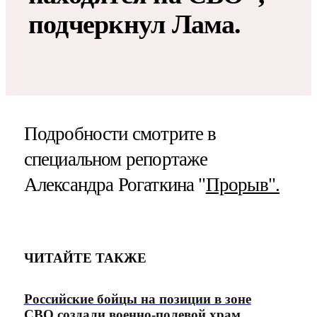
подчеркнул Лама.
Подробности смотрите в
специальном репортаже
Александра Рогаткина "
Прорыв".
ЧИТАЙТЕ ТАКЖЕ
Российские бойцы на позиции в зоне
СВО создали военно-полевой храм