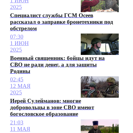
1 ИЮН
2025
Специалист службы ГСМ Осеев
рассказал о заправке бронетехники под
обстрелом
07:30
1 ИЮН
2025
Военный священник: бойцы идут на
СВО не ради денег, а для защиты
Родины
02:45
12 МАЯ
2025
Иерей Сулейманов: многие
добровольцы в зоне СВО имеют
богословское образование
21:03
11 МАЯ