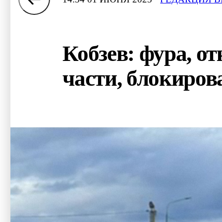
Кобзев: фура, 
части, блокиров