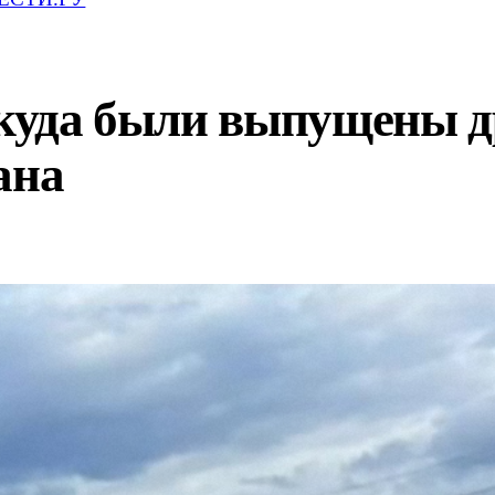
откуда были выпущены 
ана