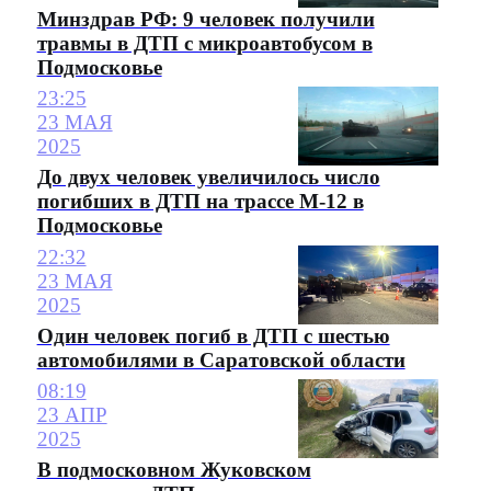
Минздрав РФ: 9 человек получили
травмы в ДТП с микроавтобусом в
Подмосковье
23:25
23 МАЯ
2025
До двух человек увеличилось число
погибших в ДТП на трассе М-12 в
Подмосковье
22:32
23 МАЯ
2025
Один человек погиб в ДТП с шестью
автомобилями в Саратовской области
08:19
23 АПР
2025
В подмосковном Жуковском