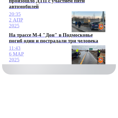
произошло ДТП с участием пяти
автомобилей
20:35
2 АПР
2025
На трассе М-4 "Дон" в Подмосковье
погиб один и пострадали три человека
11:43
6 МАР
2025