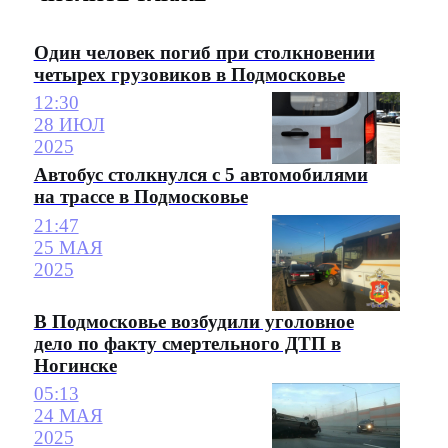
Один человек погиб при столкновении
четырех грузовиков в Подмосковье
12:30
28 ИЮЛ
2025
Автобус столкнулся с 5 автомобилями
на трассе в Подмосковье
21:47
25 МАЯ
2025
В Подмосковье возбудили уголовное
дело по факту смертельного ДТП в
Ногинске
05:13
24 МАЯ
2025