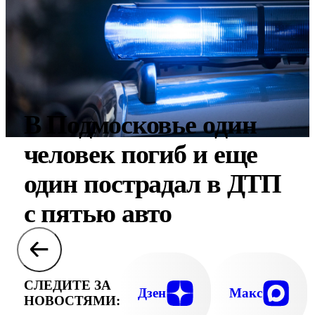
В Подмосковье один
человек погиб и еще
один пострадал в ДТП
с пятью авто
СЛЕДИТЕ ЗА
Дзен
Макс
НОВОСТЯМИ: