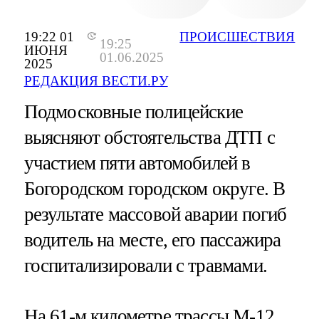
19:22 01
ПРОИСШЕСТВИЯ
19:25
ИЮНЯ
01.06.2025
2025
РЕДАКЦИЯ ВЕСТИ.РУ
Подмосковные полицейские
выясняют обстоятельства ДТП с
участием пяти автомобилей в
Богородском городском округе. В
результате массовой аварии погиб
водитель на месте, его пассажира
госпитализировали с травмами.
На 61-м километре трассы М-12