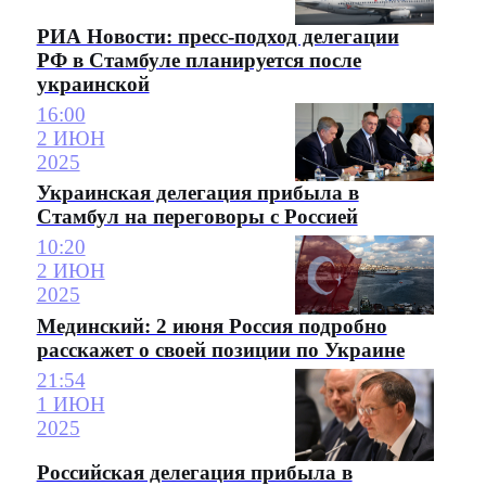
РИА Новости: пресс-подход делегации
РФ в Стамбуле планируется после
украинской
16:00
2 ИЮН
2025
Украинская делегация прибыла в
Стамбул на переговоры с Россией
10:20
2 ИЮН
2025
Мединский: 2 июня Россия подробно
расскажет о своей позиции по Украине
21:54
1 ИЮН
2025
Российская делегация прибыла в