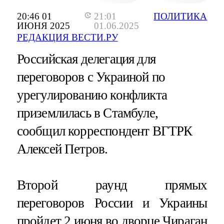
20:46 01
21:01
ПОЛИТИКА
ИЮНЯ 2025
01.06.2025
РЕДАКЦИЯ ВЕСТИ.РУ
Российская делегация для
переговоров с Украиной по
урегулированию конфликта
приземлилась в Стамбуле,
сообщил корреспондент ВГТРК
Алексей Петров.
Второй раунд прямых
переговоров России и Украины
пройдет 2 июня во дворце Чираган