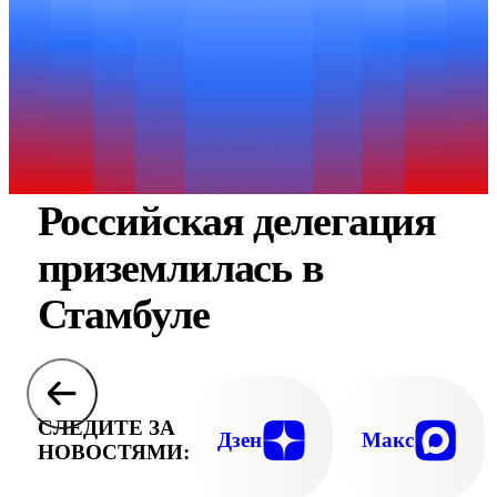
Российская делегация
приземлилась в
Стамбуле
СЛЕДИТЕ ЗА
Дзен
Макс
НОВОСТЯМИ: