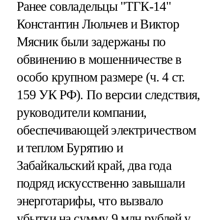
Ранее совладельцы "ТГК-14"
Константин Люльчев и Виктор
Мясник были задержаны по
обвинению в мошенничестве в
особо крупном размере (ч. 4 ст.
159 УК РФ). По версии следствия,
руководители компании,
обеспечивающей электричеством
и теплом Бурятию и
Забайкальский край, два года
подряд искусственно завышали
энерготарифы, что вызвало
убытки на сумму 9 млн рублей у