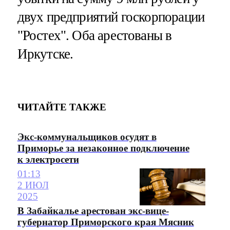
двух предприятий госкорпорации
"Ростех". Оба арестованы в
Иркутске.
ЧИТАЙТЕ ТАКЖЕ
Экс-коммунальщиков осудят в
Приморье за незаконное подключение
к электросети
01:13
2 ИЮЛ
2025
В Забайкалье арестован экс-вице-
губернатор Приморского края Мясник