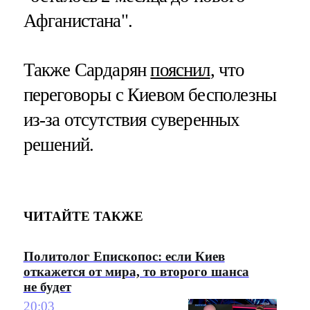
Афганистана".
Также Сардарян
пояснил
, что
переговоры с Киевом бесполезны
из-за отсутствия суверенных
решений.
ЧИТАЙТЕ ТАКЖЕ
Политолог Епископос: если Киев
откажется от мира, то второго шанса
не будет
20:03