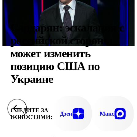
Сардарян: эскалация с
российской стороны
может изменить
позицию США по
Украине
СЛЕДИТЕ ЗА
Дзен
Макс
НОВОСТЯМИ: