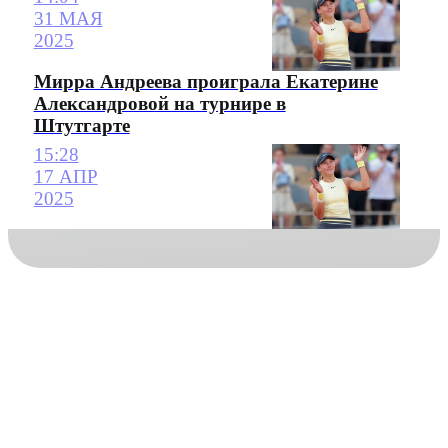
31 МАЯ
2025
Мирра Андреева проиграла Екатерине
Александровой на турнире в
Штутгарте
15:28
17 АПР
2025