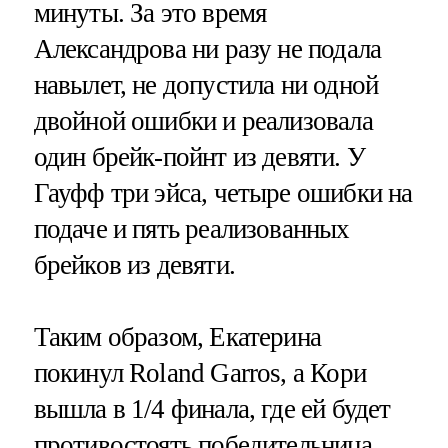
минуты. За это время
Александрова ни разу не подала
навылет, не допустила ни одной
двойной ошибки и реализовала
один брейк-пойнт из девяти. У
Гауфф три эйса, четыре ошибки на
подаче и пять реализованных
брейков из девяти.
Таким образом, Екатерина
покинул Roland Garros, а Кори
вышла в 1/4 финала, где ей будет
противостоять победительница