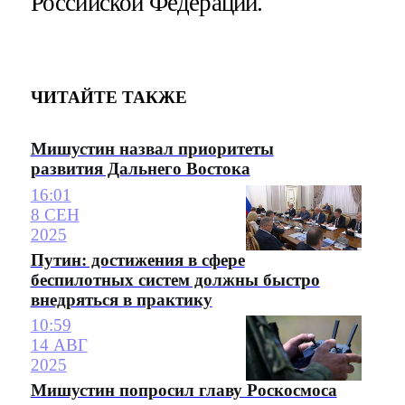
Российской Федерации.
ЧИТАЙТЕ ТАКЖЕ
Мишустин назвал приоритеты
развития Дальнего Востока
16:01
8 СЕН
2025
Путин: достижения в сфере
беспилотных систем должны быстро
внедряться в практику
10:59
14 АВГ
2025
Мишустин попросил главу Роскосмоса