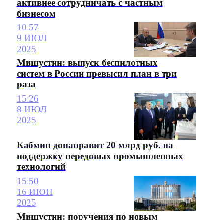
активнее сотрудничать с частным
бизнесом
10:57
9 ИЮЛ
2025
Мишустин: выпуск беспилотных
систем в России превысил план в три
раза
15:26
8 ИЮЛ
2025
Кабмин донаправит 20 млрд руб. на
поддержку передовых промышленных
технологий
15:50
16 ИЮН
2025
Мишустин: поручения по новым