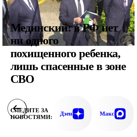
Мединский: в РФ нет
ни одного
похищенного ребенка,
лишь спасенные в зоне
СВО
СЛЕДИТЕ ЗА
Дзен
Макс
НОВОСТЯМИ: