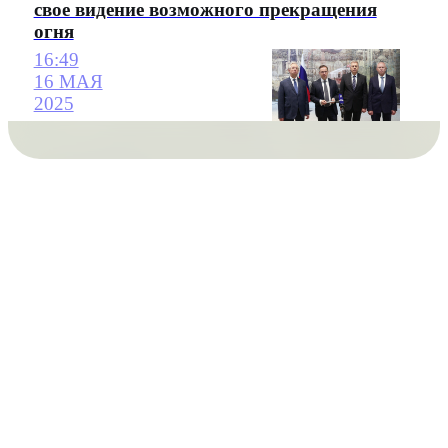
свое видение возможного прекращения
огня
16:49
16 МАЯ
2025