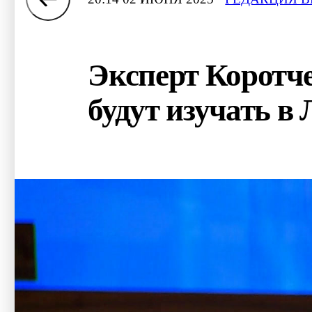
Эксперт Коротч
будут изучать в