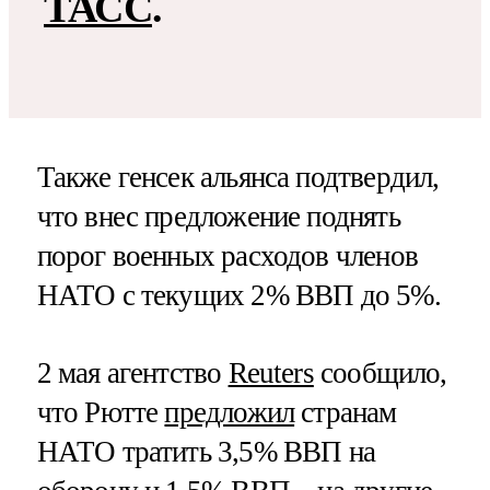
ТАСС
.
Также генсек альянса подтвердил,
что внес предложение поднять
порог военных расходов членов
НАТО с текущих 2% ВВП до 5%.
2 мая агентство
Reuters
сообщило,
что Рютте
предложил
странам
НАТО тратить 3,5% ВВП на