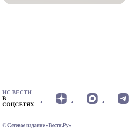
ИС ВЕСТИ
В
СОЦСЕТЯХ
© Сетевое издание «Вести.Ру»