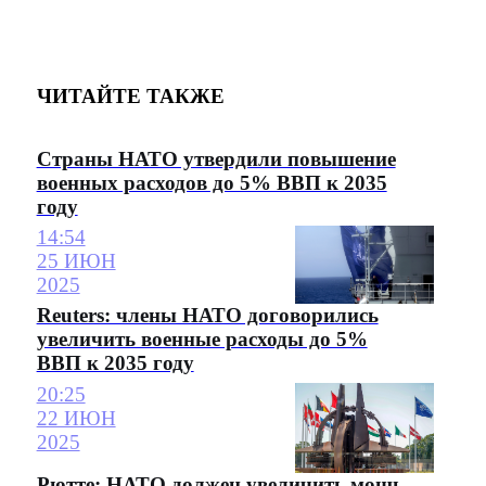
ЧИТАЙТЕ ТАКЖЕ
Страны НАТО утвердили повышение
военных расходов до 5% ВВП к 2035
году
14:54
25 ИЮН
2025
Reuters: члены НАТО договорились
увеличить военные расходы до 5%
ВВП к 2035 году
20:25
22 ИЮН
2025
Рютте: НАТО должен увеличить мощь