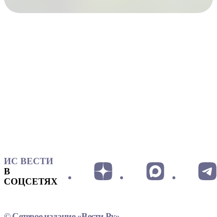
ИС ВЕСТИ
В
СОЦСЕТЯХ
© Сетевое издание «Вести.Ру»