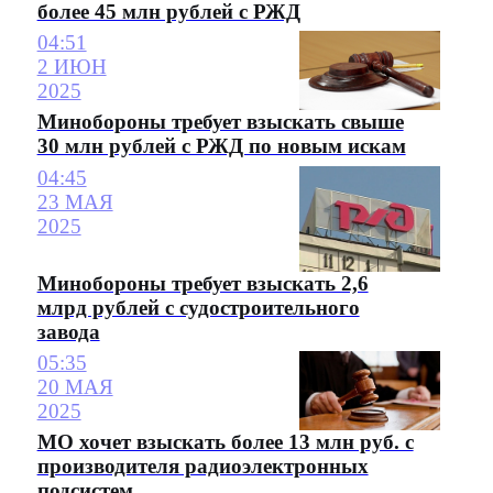
более 45 млн рублей с РЖД
04:51
2 ИЮН
2025
Минобороны требует взыскать свыше
30 млн рублей с РЖД по новым искам
04:45
23 МАЯ
2025
Минобороны требует взыскать 2,6
млрд рублей с судостроительного
завода
05:35
20 МАЯ
2025
МО хочет взыскать более 13 млн руб. с
производителя радиоэлектронных
подсистем