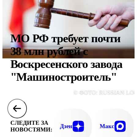
МО РФ требует почти
38 млн рублей с
Воскресенского завода
"Машиностроитель"
© ФОТО: RUSSIAN LO
СЛЕДИТЕ ЗА
Дзен
Макс
НОВОСТЯМИ: