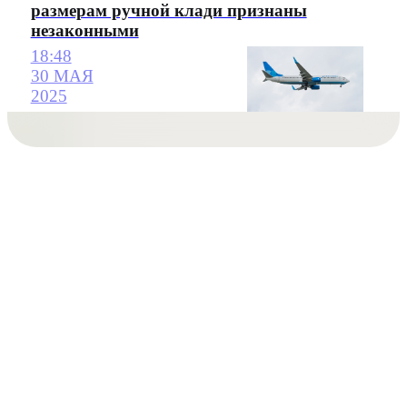
размерам ручной клади признаны
незаконными
18:48
30 МАЯ
2025