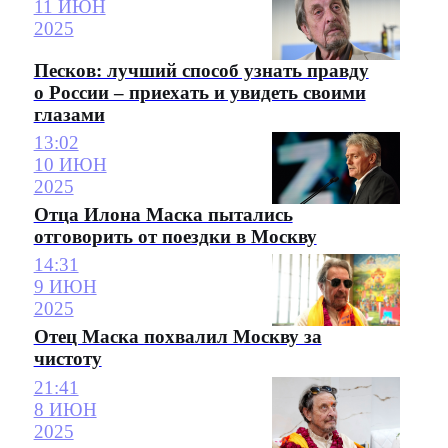
11 ИЮН
2025
Песков: лучший способ узнать правду
о России – приехать и увидеть своими
глазами
13:02
10 ИЮН
2025
Отца Илона Маска пытались
отговорить от поездки в Москву
14:31
9 ИЮН
2025
Отец Маска похвалил Москву за
чистоту
21:41
8 ИЮН
2025