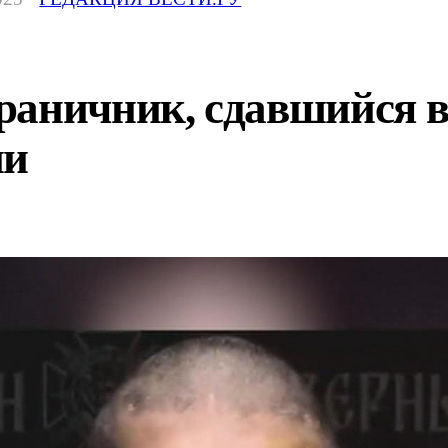
раничник, сдавшийся в
ии