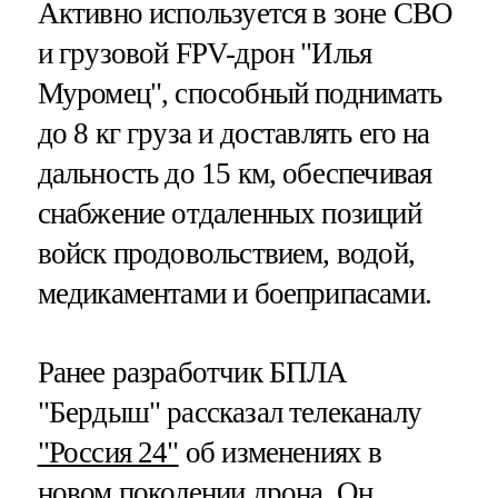
Активно используется в зоне СВО
и грузовой FPV-дрон "Илья
Муромец", способный поднимать
до 8 кг груза и доставлять его на
дальность до 15 км, обеспечивая
снабжение отдаленных позиций
войск продовольствием, водой,
медикаментами и боеприпасами.
Ранее разработчик БПЛА
"Бердыш" рассказал телеканалу
"Россия 24"
об изменениях в
новом поколении дрона. Он