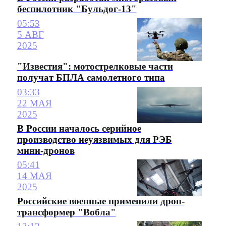
беспилотник "Бульдог-13"
05:53
5 АВГ
2025
"Известия": мотострелковые части
получат БПЛА самолетного типа
03:33
22 МАЯ
2025
В России началось серийное
производство неуязвимых для РЭБ
мини-дронов
05:41
14 МАЯ
2025
Российские военные применили дрон-
трансформер "Вобла"