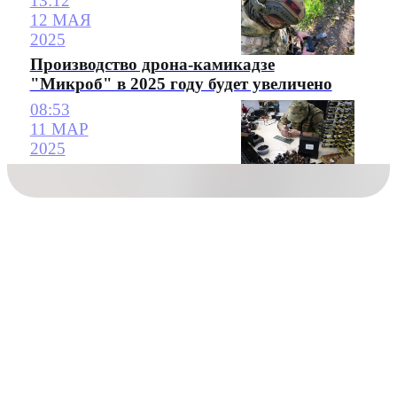
13:12
12 МАЯ
2025
Производство дрона-камикадзе
"Микроб" в 2025 году будет увеличено
08:53
11 МАР
2025