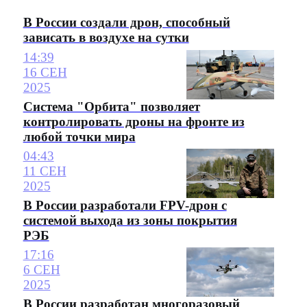
В России создали дрон, способный
зависать в воздухе на сутки
14:39
16 СЕН
2025
Система "Орбита" позволяет
контролировать дроны на фронте из
любой точки мира
04:43
11 СЕН
2025
В России разработали FPV-дрон с
системой выхода из зоны покрытия
РЭБ
17:16
6 СЕН
2025
В России разработан многоразовый