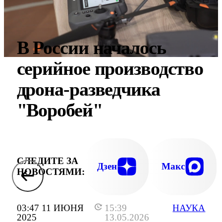
В России началось
серийное производство
дрона-разведчика
"Воробей"
СЛЕДИТЕ ЗА
Дзен
Макс
НОВОСТЯМИ:
03:47 11 ИЮНЯ
15:39
НАУКА
2025
13.05.2026